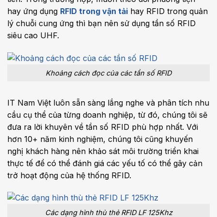
hay ứng dụng
RFID trong vận tải
hay RFID trong quản
lý chuỗi cung ứng thì bạn nên sử dụng tần số RFID
siêu cao UHF.
Khoảng cách đọc của các tần số RFID
IT Nam Việt luôn sẵn sàng lắng nghe và phân tích nhu
cầu cụ thể của từng doanh nghiệp, từ đó, chúng tôi sẽ
đưa ra lời khuyên về tần số RFID phù hợp nhất. Với
hơn 10+ năm kinh nghiệm, chúng tôi cũng khuyến
nghị khách hàng nên khảo sát môi trường triển khai
thực tế để có thể đánh giá các yếu tố có thể gây cản
trở hoạt động của hệ thống RFID.
Các dạng hình thù thẻ RFID LF 125Khz