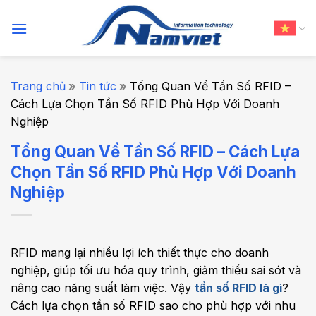
Chuyển
đến
nội
dung
Trang chủ
»
Tin tức
»
Tổng Quan Về Tần Số RFID –
Cách Lựa Chọn Tần Số RFID Phù Hợp Với Doanh
Nghiệp
Tổng Quan Về Tần Số RFID – Cách Lựa
Chọn Tần Số RFID Phù Hợp Với Doanh
Nghiệp
RFID mang lại nhiều lợi ích thiết thực cho doanh
nghiệp, giúp tối ưu hóa quy trình, giảm thiểu sai sót và
nâng cao năng suất làm việc. Vậy
tần số RFID là gì
?
Cách lựa chọn tần số RFID sao cho phù hợp với nhu