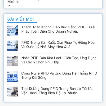
BÀI VIẾT MỚI
Thanh Toán Không Tiếp Xúc Bằng RFID – Giải
Pháp Toàn Diện Cho Doanh Nghiệp
RFID Trong Sản Xuất: Giải Pháp Tự Động Hóa
Và Quản Lý Nhà Máy Hiệu Quả
Nhãn RFID Dán Kim Loại – Cấu Tạo, Ứng Dụng
Và Cách Chọn Phù Hợp
Công Nghệ RFID Và Ứng Dụng Hệ Thống RFID
Trong Đời Sống
Top 10 Ứng Dụng RFID Trong Bán Lẻ Tối Ưu
Vận Hành, Tăng Biên Độ Lợi Nhuận