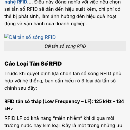
nghệ RFID
,… Điều này đồng nghĩa với việc nếu chọn
sai tần số RFID sẽ dẫn đến hiệu suất kém, chi phí có
thể bị phát sinh, làm ảnh hưởng đến hiệu quả hoạt
động và vận hành của doanh nghiệp.
Dải tần số sóng RFID
Các Loại Tần Số RFID
Trước khi quyết định lựa chọn tần số sóng RFID phù
hợp với hệ thống, bạn cần hiểu rõ 3 loại dải tần số
chính sau đây:
RFID tần số thấp (Low Frequency – LF): 125 kHz – 134
kHz
RFID LF có khả năng “miễn nhiễm” khi đi qua môi
trường nước hay kim loại. Đây là một trong những ưu