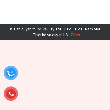
© Bản quyền thuộc về CTy TNHH TM – DV IT Nam Việt
Thiết kế và duy trì bởi
176.vn