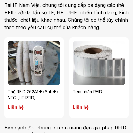
Tại IT Nam Việt, chúng tôi cung cấp đa dạng các thẻ
RFID với dải tần số LF, HF, UHF, nhiều hình dạng, kích
thước, chất liệu khác nhau. Chúng tôi có thể tùy chỉnh
theo theo yêu cầu cụ thể của khách hàng.
Thẻ RFID 262A1-ExSafeEx
Tem nhãn RFID
NFC (HF RFID)
Liên hệ
Liên hệ
Bên cạnh đó, chúng tôi còn mang đến giải pháp RFID