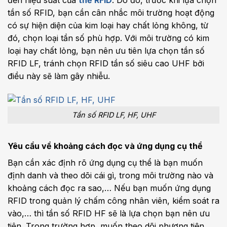
tần số RFID, bạn cần cân nhắc môi trường hoạt động
có sự hiện diện của kim loại hay chất lỏng không, từ
đó, chọn loại tần số phù hợp. Với môi trường có kim
loại hay chất lỏng, bạn nên ưu tiên lựa chọn tần số
RFID LF, tránh chọn RFID tần số siêu cao UHF bởi
điều này sẽ làm gây nhiễu.
Tần số RFID LF, HF, UHF
Yêu cầu về khoảng cách đọc và ứng dụng cụ thể
Bạn cần xác định rõ ứng dụng cụ thể là bạn muốn
định danh và theo dõi cái gì, trong môi trường nào và
khoảng cách đọc ra sao,… Nếu bạn muốn ứng dụng
RFID trong quản lý chấm công nhân viên, kiểm soát ra
vào,… thì tần số RFID HF sẽ là lựa chọn bạn nên ưu
tiên. Trong trường hợp, muốn theo dõi phương tiện