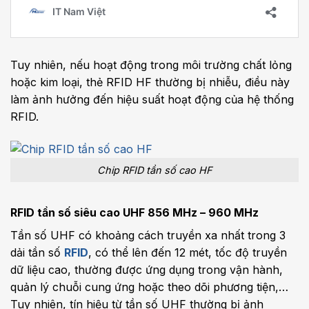
Tuy nhiên, nếu hoạt động trong môi trường chất lỏng
hoặc kim loại, thẻ RFID HF thường bị nhiễu, điều này
làm ảnh hưởng đến hiệu suất hoạt động của hệ thống
RFID.
Chip RFID tần số cao HF
RFID tần số siêu cao UHF 856 MHz – 960 MHz
Tần số UHF có khoảng cách truyền xa nhất trong 3
dải tần số
RFID
, có thể lên đến 12 mét, tốc độ truyền
dữ liệu cao, thường được ứng dụng trong vận hành,
quản lý chuỗi cung ứng hoặc theo dõi phương tiện,…
Tuy nhiên, tín hiệu từ tần số UHF thường bị ảnh