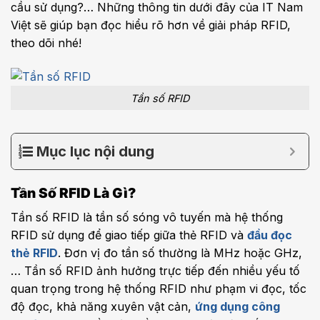
cầu sử dụng?… Những thông tin dưới đây của IT Nam
Việt sẽ giúp bạn đọc hiểu rõ hơn về giải pháp RFID,
theo dõi nhé!
Tần số RFID
Mục lục nội dung
Tần Số RFID Là Gì?
Tần số RFID là tần số sóng vô tuyến mà hệ thống
RFID sử dụng để giao tiếp giữa thẻ RFID và
đầu đọc
thẻ RFID
. Đơn vị đo tần số thường là MHz hoặc GHz,
… Tần số RFID ảnh hưởng trực tiếp đến nhiều yếu tố
quan trọng trong hệ thống RFID như phạm vi đọc, tốc
độ đọc, khả năng xuyên vật cản,
ứng dụng công