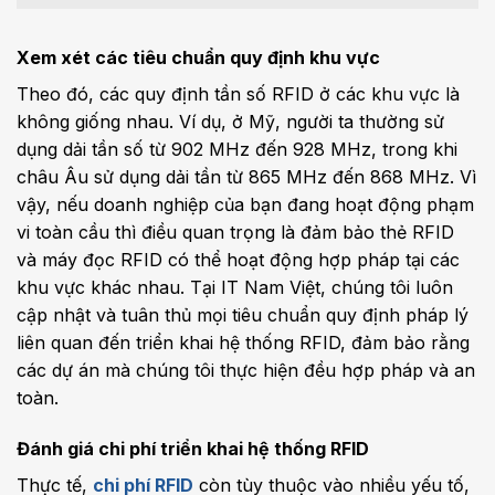
Xem xét các tiêu chuẩn quy định khu vực
Theo đó, các quy định tần số RFID ở các khu vực là
không giống nhau. Ví dụ, ở Mỹ, người ta thường sử
dụng dải tần số từ 902 MHz đến 928 MHz, trong khi
châu Âu sử dụng dải tần từ 865 MHz đến 868 MHz. Vì
vậy, nếu doanh nghiệp của bạn đang hoạt động phạm
vi toàn cầu thì điều quan trọng là đảm bảo thẻ RFID
và máy đọc RFID có thể hoạt động hợp pháp tại các
khu vực khác nhau. Tại IT Nam Việt, chúng tôi luôn
cập nhật và tuân thủ mọi tiêu chuẩn quy định pháp lý
liên quan đến triển khai hệ thống RFID, đảm bảo rằng
các dự án mà chúng tôi thực hiện đều hợp pháp và an
toàn.
Đánh giá chi phí triển khai hệ thống RFID
Thực tế,
chi phí RFID
còn tùy thuộc vào nhiều yếu tố,