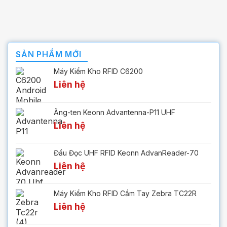
SẢN PHẨM MỚI
Máy Kiểm Kho RFID C6200
Liên hệ
Ăng-ten Keonn Advantenna-P11 UHF
Liên hệ
Đầu Đọc UHF RFID Keonn AdvanReader-70
Liên hệ
Máy Kiểm Kho RFID Cầm Tay Zebra TC22R
Liên hệ