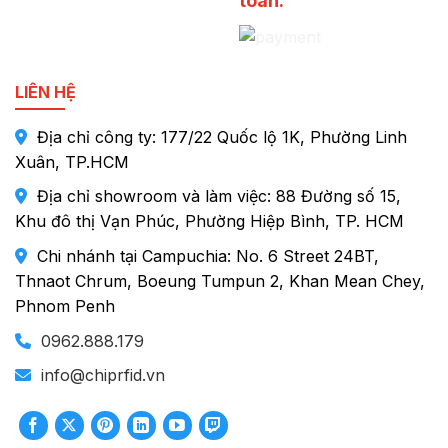
toán:
LIÊN HỆ
Địa chỉ công ty: 177/22 Quốc lộ 1K, Phường Linh
Xuân, TP.HCM
Địa chỉ showroom và làm việc: 88 Đường số 15,
Khu đô thị Vạn Phúc, Phường Hiệp Bình, TP. HCM
Chi nhánh tại Campuchia: No. 6 Street 24BT,
Thnaot Chrum, Boeung Tumpun 2, Khan Mean Chey,
Phnom Penh
0962.888.179
info@chiprfid.vn