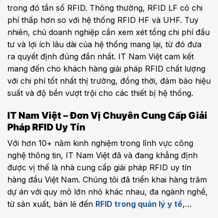
trong đó tần số RFID. Thông thường, RFID LF có chi
phí thấp hơn so với hệ thống RFID HF và UHF. Tuy
nhiên, chủ doanh nghiệp cần xem xét tổng chi phí đầu
tư và lợi ích lâu dài của hệ thống mang lại, từ đó đưa
ra quyết định đúng đắn nhất. IT Nam Việt cam kết
mang đến cho khách hàng giải pháp RFID chất lượng
với chi phí tốt nhất thị trường, đồng thời, đảm bảo hiệu
suất và độ bền vượt trội cho các thiết bị hệ thống.
IT Nam Việt – Đơn Vị Chuyên Cung Cấp Giải
Pháp RFID Uy Tín
Với hơn 10+ năm kinh nghiệm trong lĩnh vực công
nghệ thông tin, IT Nam Việt đã và đang khẳng định
được vị thế là nhà cung cấp giải pháp RFID uy tín
hàng đầu Việt Nam. Chúng tôi đã triển khai hàng trăm
dự án với quy mô lớn nhỏ khác nhau, đa ngành nghề,
từ sản xuất, bán lẻ đến
RFID trong quản lý y tế
,…