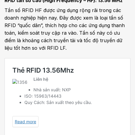
RFID tần số cao (High Frequency – HF): 13.56 MHz
Tần số RFID HF được ứng dụng rộng rãi trong các
doanh nghiệp hiện nay. Đây được xem là loại tần số
RFID “quốc dân”, thích hợp cho các ứng dụng thanh
toán, kiểm soát truy cập ra vào. Tần số này có ưu
điểm là khoảng cách truyền tải và tốc độ truyền dữ
liệu tốt hơn so với RFID LF.