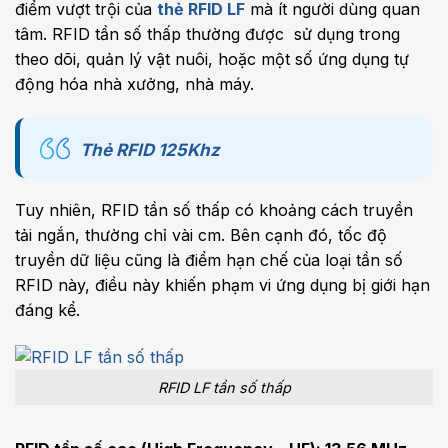
điểm vượt trội của
thẻ RFID LF
mà ít người dùng quan
tâm. RFID tần số thấp thường được sử dụng trong
theo dõi, quản lý vật nuôi, hoặc một số ứng dụng tự
động hóa nhà xưởng, nhà máy.
Thẻ RFID 125Khz
Tuy nhiên, RFID tần số thấp có khoảng cách truyền
tải ngắn, thường chỉ vài cm. Bên cạnh đó, tốc độ
truyền dữ liệu cũng là điểm hạn chế của loại tần số
RFID này, điều này khiến phạm vi ứng dụng bị giới hạn
đáng kể.
RFID LF tần số thấp