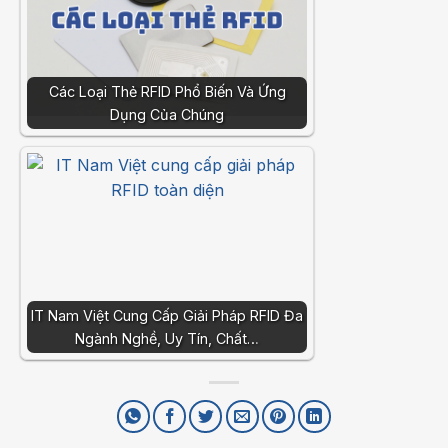
Các Loại Thẻ RFID Phổ Biến Và Ứng
Dụng Của Chúng
IT Nam Việt Cung Cấp Giải Pháp RFID Đa
Ngành Nghề, Uy Tín, Chất…