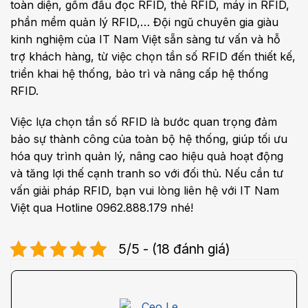
toàn diện, gồm đầu đọc RFID, thẻ RFID, máy in RFID,
phần mềm quản lý RFID,… Đội ngũ chuyên gia giàu
kinh nghiệm của IT Nam Việt sẵn sàng tư vấn và hỗ
trợ khách hàng, từ việc chọn tần số RFID đến thiết kế,
triển khai hệ thống, bảo trì và nâng cấp hệ thống
RFID.
Việc lựa chọn tần số RFID là bước quan trọng đảm
bảo sự thành công của toàn bộ hệ thống, giúp tối ưu
hóa quy trình quản lý, nâng cao hiệu quả hoạt động
và tăng lợi thế cạnh tranh so với đối thủ. Nếu cần tư
vấn giải pháp RFID, bạn vui lòng liên hệ với IT Nam
Việt qua Hotline 0962.888.179 nhé!
5/5 - (18 đánh giá)